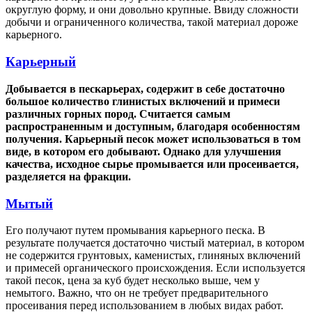
округлую форму, и они довольно крупные. Ввиду сложности
добычи и ограниченного количества, такой материал дороже
карьерного.
Карьерный
Добывается в пескарьерах, содержит в себе достаточно
большое количество глинистых включений и примеси
различных горных пород. Считается самым
распространенным и доступным, благодаря особенностям
получения. Карьерный песок может использоваться в том
виде, в котором его добывают. Однако для улучшения
качества, исходное сырье промывается или просеивается,
разделяется на фракции.
Мытый
Его получают путем промывания карьерного песка. В
результате получается достаточно чистый материал, в котором
не содержится грунтовых, каменистых, глиняных включений
и примесей органического происхождения. Если используется
такой песок, цена за куб будет несколько выше, чем у
немытого. Важно, что он не требует предварительного
просеивания перед использованием в любых видах работ.