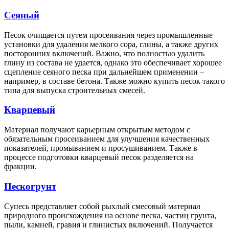
Сеяный
Песок очищается путем просеивания через промышленные
установки для удаления мелкого сора, глины, а также других
посторонних включений. Важно, что полностью удалить
глину из состава не удается, однако это обеспечивает хорошее
сцепление сеяного песка при дальнейшем применении –
например, в составе бетона. Также можно купить песок такого
типа для выпуска строительных смесей.
Кварцевый
Материал получают карьерным открытым методом с
обязательным просеиванием для улучшения качественных
показателей, промыванием и просушиванием. Также в
процессе подготовки кварцевый песок разделяется на
фракции.
Пескогрунт
Супесь представляет собой рыхлый смесовый материал
природного происхождения на основе песка, частиц грунта,
пыли, камней, гравия и глинистых включений. Получается