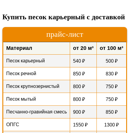
Купить песок карьерный с доставкой
прайс-лист
Материал
от 20 м³
от 100 м³
Песок карьерный
540 ₽
500 ₽
Песок речной
850 ₽
830 ₽
Песок крупнозернистый
800 ₽
750 ₽
Песок мытый
800 ₽
750 ₽
Песчанно-гравийная смесь
900 ₽
850 ₽
ОПГС
1550 ₽
1300 ₽