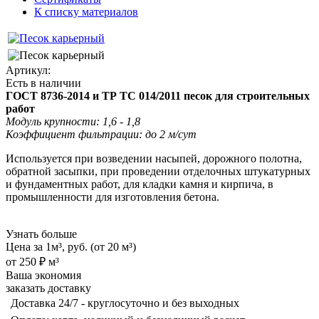
К списку материалов
Артикул:
Есть в наличии
ГОСТ 8736-2014 и ТР ТС 014/2011 песок для строительных
работ
Модуль крупности: 1,6 - 1,8
Коэффициент фильтрации: до 2 м/сут
Используется при возведении насыпей, дорожного полотна,
обратной засыпки, при проведении отделочных штукатурных
и фундаментных работ, для кладки камня и кирпича, в
промышленности для изготовления бетона.
Узнать больше
Цена за 1м³, руб. (от 20 м³)
от
250 ₽
м³
Ваша экономия
заказать доставку
Доставка 24/7 - круглосуточно и без выходных