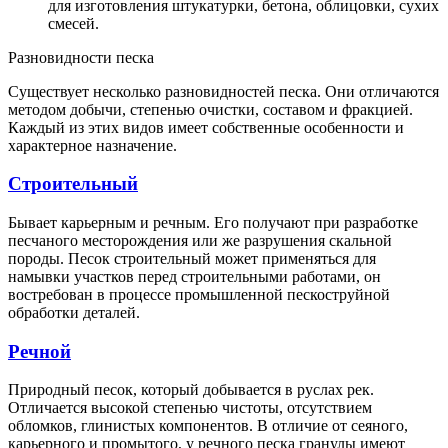
для изготовления штукатурки, бетона, облицовки, сухих
смесей.
Разновидности песка
Существует несколько разновидностей песка. Они отличаются
методом добычи, степенью очистки, составом и фракцией.
Каждый из этих видов имеет собственные особенности и
характерное назначение.
Строительный
Бывает карьерным и речным. Его получают при разработке
песчаного месторождения или же разрушения скальной
породы. Песок строительный может применяться для
намывки участков перед строительными работами, он
востребован в процессе промышленной пескоструйной
обработки деталей.
Речной
Природный песок, который добывается в руслах рек.
Отличается высокой степенью чистоты, отсутствием
обломков, глинистых компонентов. В отличие от сеяного,
карьерного и промытого, у речного песка гранулы имеют