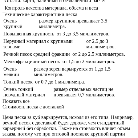
Оплата: карта, наличный и безналичный расчет
Контроль качества материала, объема и веса
Технические характеристики песка
Очень
размер крупинок превышает 3,5
крупный
миллиметра.
Повышенная крупность
от 3 до 3,5 миллиметров.
Нерудный материал с крупными
от 2,5 до 3
зернами
миллиметров.
Речной песок средней фракции
от 2 до 2,5 миллиметров.
Мелкофракционный песок
от 1,5 до 2 миллиметров.
Очень
размер зерен варьируется от 1 до 1,5
мелкий
миллиметров.
Тонкий песок
от 0,7 до 1 миллиметра.
Очень тонкий
размер отдельных частиц не
нерудный материал
превышает 0,7 миллиметров.
Показать всё
Стоимость песка с доставкой
Цена песка за куб варьируется, исходя из его типа. Например,
речной песок с доставкой будет дороже, чем стандартный
карьерный без обработки. Также на стоимость влияет объем
заказа, потому что при оптовой поставке крупной партии